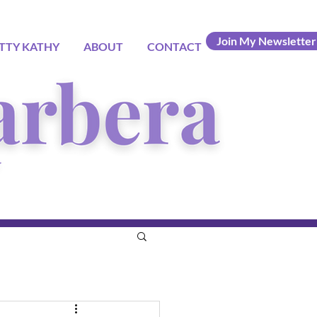
Join My Newsletter
TTY KATHY
ABOUT
CONTACT