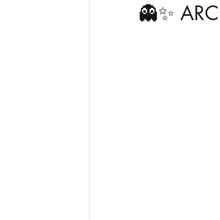
👻✨ ARC