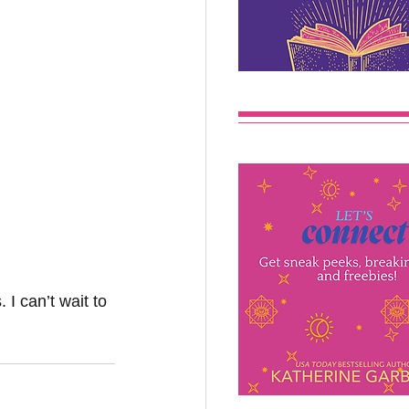
I can’t wait to 